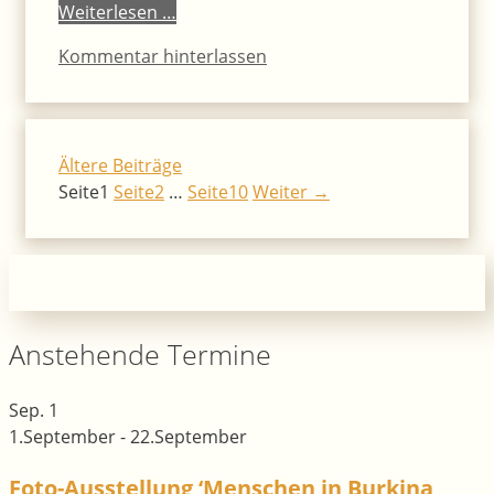
Weiterlesen …
Kommentar hinterlassen
Ältere Beiträge
Seite
1
Seite
2
…
Seite
10
Weiter
→
Anstehende Termine
Sep.
1
1.September
-
22.September
Foto-Ausstellung ‘Menschen in Burkina