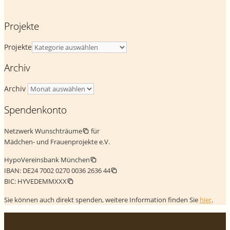
Projekte
Projekte
Archiv
Archiv
Spendenkonto
Netzwerk Wunschträume
für
Mädchen- und Frauenprojekte e.V.
HypoVereinsbank München
IBAN:
DE24 7002 0270 0036 2636 44
BIC:
HYVEDEMMXXX
Sie können auch direkt spenden, weitere Information finden Sie
hier
.