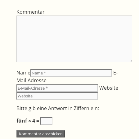
Kommentar
Name
E-
Mail-Adresse
Website
Bitte gib eine Antwort in Ziffern ein:
fünf × 4 =