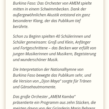
Burkina Faso: Das Orchester von AMEM spielte
mitten in einem Schwimmbecken. Dank der
außergewöhnlichen Akustik entstand ein ganz
besonderer Klang, der das Publikum tief
berührte.
Schon zu Beginn spielten 40 Schülerinnen und
Schüler gemeinsam: Groß und Klein, Anfänger
und Fortgeschrittene – das Becken war erfüllt von
jungen Musikerinnen und Musikern, Begeisterung
und wunderschöner Musik.
Die Interpretation der Nationalhymne von
Burkina Faso bewegte das Publikum sehr, und
die Version von „Djon Maya“ sorgte für Tränen
und Gänsehautmomente.
Das große Orchester „AMEM Kamba“
präsentierte ein Programm aus zehn Stücken, die
meisten davon von der Gründerin Maria Behrens