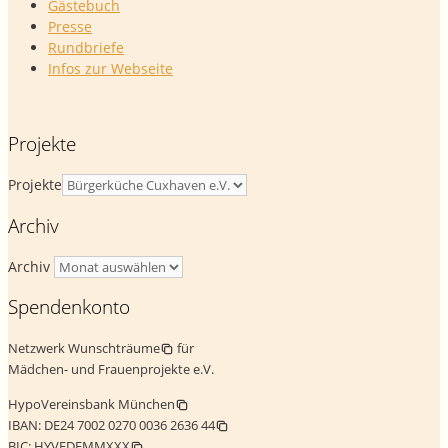
Gästebuch
Presse
Rundbriefe
Infos zur Webseite
Projekte
Projekte
Archiv
Archiv
Spendenkonto
Netzwerk Wunschträume
für
Mädchen- und Frauenprojekte e.V.
HypoVereinsbank München
IBAN:
DE24 7002 0270 0036 2636 44
BIC:
HYVEDEMMXXX