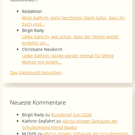
Redaktion
Moin Kathrin, ganz herzlichen Dank dafür, dass Ihr
Euch und...
Birgit Rady
Liebe Kathrin, wie schön, dass der Verein weiter
gedeiht! ich...
Christiane Neukirch
Liebe Kathrin, danke wieder einmal für Deine
Mühen mit einem...
Das Gästebuch besuchen
Neueste Kommentare
Birgit Rady
zu
Rundbrief Juni 2026
Kathrin Seyfahrt
zu
Abriss einiger Gebäude am
Schulkomplex Wend Raabo
M.Orth
zu
Abriss einiger Gebäude am Schulkomplex