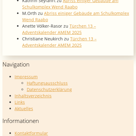
Kathrin Seyfahrt
zu
Abriss einiger Gebäude am
Schulkomplex Wend Raabo
M.Orth
zu
Abriss einiger Gebäude am Schulkomplex
Wend Raabo
Anette Völker-Rasor
zu
Türchen 13 –
Adventskalender AMEM 2025
Christiane Neukirch
zu
Türchen 13 –
Adventskalender AMEM 2025
Navigation
Impressum
Haftungsausschluss
Datenschutzerklärung
Inhaltsverzeichnis
Links
Aktuelles
Informationen
Kontaktformular