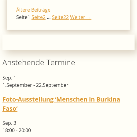
Ältere Beiträge
Seite
1
Seite
2
…
Seite
22
Weiter
→
Anstehende Termine
Sep.
1
1.September
-
22.September
Foto-Ausstellung ‘Menschen in Burkina
Faso‘
Sep.
3
18:00
-
20:00