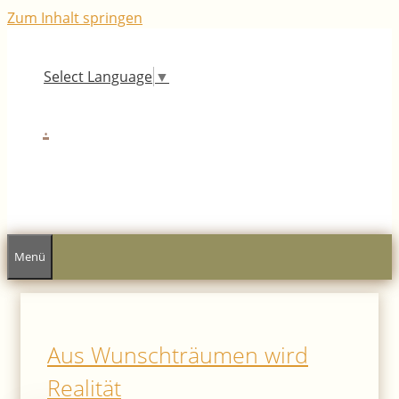
Zum Inhalt springen
Select Language
▼
.
Menü
Aus Wunschträumen wird
Realität