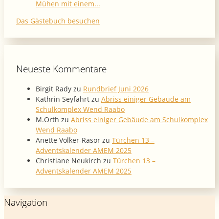
Mühen mit einem...
Das Gästebuch besuchen
Neueste Kommentare
Birgit Rady
zu
Rundbrief Juni 2026
Kathrin Seyfahrt
zu
Abriss einiger Gebäude am
Schulkomplex Wend Raabo
M.Orth
zu
Abriss einiger Gebäude am Schulkomplex
Wend Raabo
Anette Völker-Rasor
zu
Türchen 13 –
Adventskalender AMEM 2025
Christiane Neukirch
zu
Türchen 13 –
Adventskalender AMEM 2025
Navigation