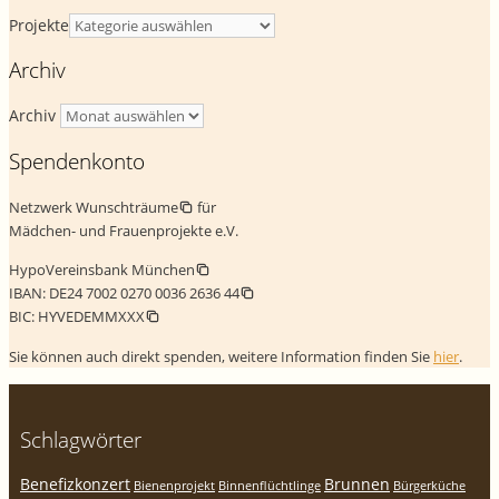
Projekte
Archiv
Archiv
Spendenkonto
Netzwerk Wunschträume
für
Mädchen- und Frauenprojekte e.V.
HypoVereinsbank München
IBAN:
DE24 7002 0270 0036 2636 44
BIC:
HYVEDEMMXXX
Sie können auch direkt spenden, weitere Information finden Sie
hier
.
Schlagwörter
Benefizkonzert
Brunnen
Bienenprojekt
Binnenflüchtlinge
Bürgerküche