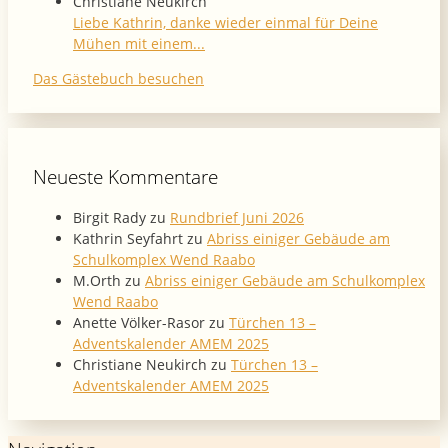
Christiane Neukirch
Liebe Kathrin, danke wieder einmal für Deine
Mühen mit einem...
Das Gästebuch besuchen
Neueste Kommentare
Birgit Rady
zu
Rundbrief Juni 2026
Kathrin Seyfahrt
zu
Abriss einiger Gebäude am
Schulkomplex Wend Raabo
M.Orth
zu
Abriss einiger Gebäude am Schulkomplex
Wend Raabo
Anette Völker-Rasor
zu
Türchen 13 –
Adventskalender AMEM 2025
Christiane Neukirch
zu
Türchen 13 –
Adventskalender AMEM 2025