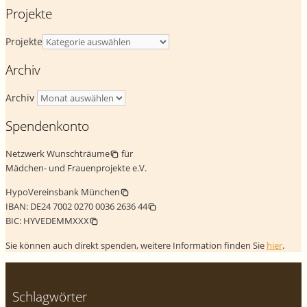
Projekte
Projekte
Archiv
Archiv
Spendenkonto
Netzwerk Wunschträume
für
Mädchen- und Frauenprojekte e.V.
HypoVereinsbank München
IBAN:
DE24 7002 0270 0036 2636 44
BIC:
HYVEDEMMXXX
Sie können auch direkt spenden, weitere Information finden Sie
hier
.
Schlagwörter