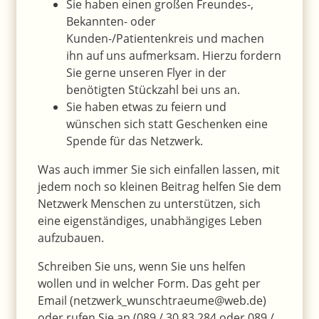
Sie haben einen großen Freundes-,
Bekannten- oder
Kunden-/Patientenkreis und machen
ihn auf uns aufmerksam. Hierzu fordern
Sie gerne unseren Flyer in der
benötigten Stückzahl bei uns an.
Sie haben etwas zu feiern und
wünschen sich statt Geschenken eine
Spende für das Netzwerk.
Was auch immer Sie sich einfallen lassen, mit
jedem noch so kleinen Beitrag helfen Sie dem
Netzwerk Menschen zu unterstützen, sich
eine eigenständiges, unabhängiges Leben
aufzubauen.
Schreiben Sie uns, wenn Sie uns helfen
wollen und in welcher Form. Das geht per
Email (netzwerk_wunschtraeume@web.de)
oder rufen Sie an (089 / 30 83 284 oder 089 /