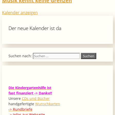
Musik kennt keine Grenzen
Kalender anzeigen
Der neue Kalender ist da
Suchen nach:
Die Kindergartenhilfe ist
fast finanziert -> Danke!!
Unsere
CDs und Bücher
handgefertigte
Wunschkarten
-> Rundbriefe
->
Infos zur Webseite