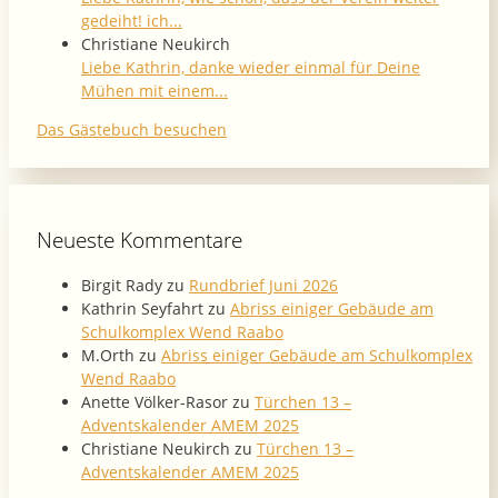
gedeiht! ich...
Christiane Neukirch
Liebe Kathrin, danke wieder einmal für Deine
Mühen mit einem...
Das Gästebuch besuchen
Neueste Kommentare
Birgit Rady
zu
Rundbrief Juni 2026
Kathrin Seyfahrt
zu
Abriss einiger Gebäude am
Schulkomplex Wend Raabo
M.Orth
zu
Abriss einiger Gebäude am Schulkomplex
Wend Raabo
Anette Völker-Rasor
zu
Türchen 13 –
Adventskalender AMEM 2025
Christiane Neukirch
zu
Türchen 13 –
Adventskalender AMEM 2025