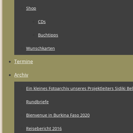
Shop
CDs
Buchtipps
Wunschkarten
Termine
Archiv
Ein kleines Fotoarchiv unseres Projektleiters Sidiki B
Rundbriefe
Bienvenue in Burkina Faso 2020
Reisebericht 2016