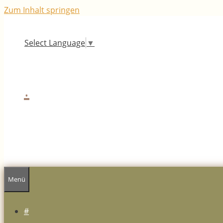
Zum Inhalt springen
Select Language
▼
.
Menü
#