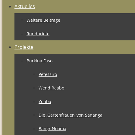
Aktuelles
Weitere Beiträge
Rundbriefe
Projekte
Burkina Faso
Pétessiro
Wend Raabo
Youba
Die ‚Gartenfrauen‘ von Sananga
Bangr Nooma