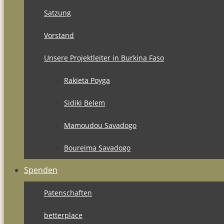
Satzung
Vorstand
Unsere Projektleiter in Burkina Faso
Rakieta Poyga
Sidiki Belem
Mamoudou Savadogo
Boureima Savadogo
Spenden
Patenschaften
betterplace