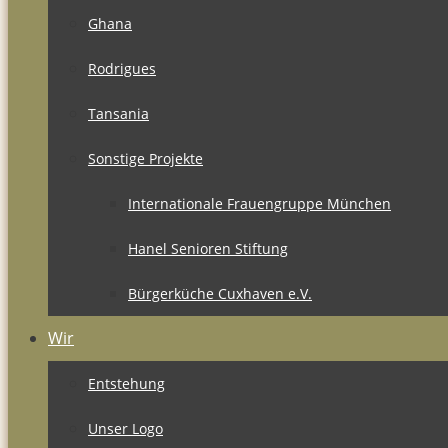
Ghana
Rodrigues
Tansania
Sonstige Projekte
Internationale Frauengruppe München
Hanel Senioren Stiftung
Bürgerküche Cuxhaven e.V.
Wir
Entstehung
Unser Logo