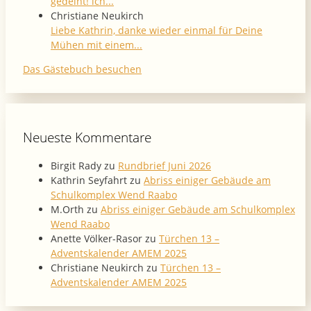
gedeiht! ich...
Christiane Neukirch
Liebe Kathrin, danke wieder einmal für Deine
Mühen mit einem...
Das Gästebuch besuchen
Neueste Kommentare
Birgit Rady
zu
Rundbrief Juni 2026
Kathrin Seyfahrt
zu
Abriss einiger Gebäude am
Schulkomplex Wend Raabo
M.Orth
zu
Abriss einiger Gebäude am Schulkomplex
Wend Raabo
Anette Völker-Rasor
zu
Türchen 13 –
Adventskalender AMEM 2025
Christiane Neukirch
zu
Türchen 13 –
Adventskalender AMEM 2025