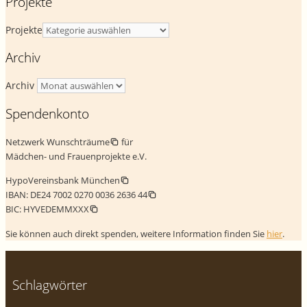
Projekte
Projekte
Archiv
Archiv
Spendenkonto
Netzwerk Wunschträume
für
Mädchen- und Frauenprojekte e.V.
HypoVereinsbank München
IBAN:
DE24 7002 0270 0036 2636 44
BIC:
HYVEDEMMXXX
Sie können auch direkt spenden, weitere Information finden Sie
hier
.
Schlagwörter